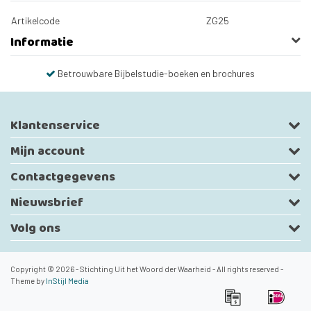
Artikelcode
ZG25
Informatie
Betrouwbare Bijbelstudie-boeken en brochures
Klantenservice
Mijn account
Contactgegevens
Nieuwsbrief
Volg ons
Copyright © 2026 - Stichting Uit het Woord der Waarheid - All rights reserved -
Theme by
InStijl Media