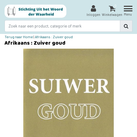
0
Menu
Inloggen
Winkelwagen
Terug naar Home
|
Afrikaans : Zuiver goud
Afrikaans : Zuiver goud