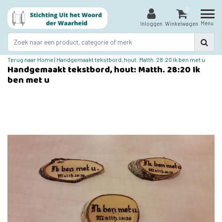
0
Menu
Inloggen
Winkelwagen
Terug naar Home
|
Handgemaakt tekstbord, hout: Matth. 28:20 Ik ben met u
Handgemaakt tekstbord, hout: Matth. 28:20 Ik
ben met u