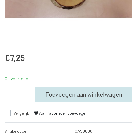
€7,25
Op voorraad
Toevoegen aan winkelwagen
Vergelijk
Aan favorieten toevoegen
Artikelcode
GA90090