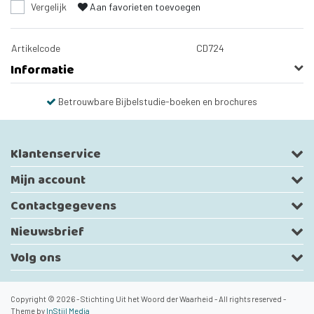
Vergelijk
Aan favorieten toevoegen
Artikelcode
CD724
Informatie
Betrouwbare Bijbelstudie-boeken en brochures
Klantenservice
Mijn account
Contactgegevens
Nieuwsbrief
Volg ons
Copyright © 2026 - Stichting Uit het Woord der Waarheid - All rights reserved -
Theme by
InStijl Media