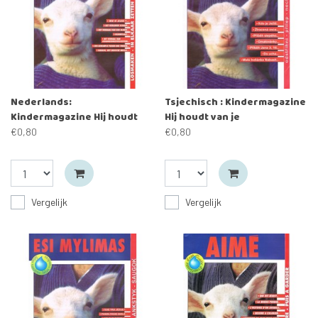
Nederlands:
Tsjechisch : Kindermagazine
Kindermagazine Hij houdt
Hij houdt van je
van je
€0,80
€0,80
Vergelijk
Vergelijk