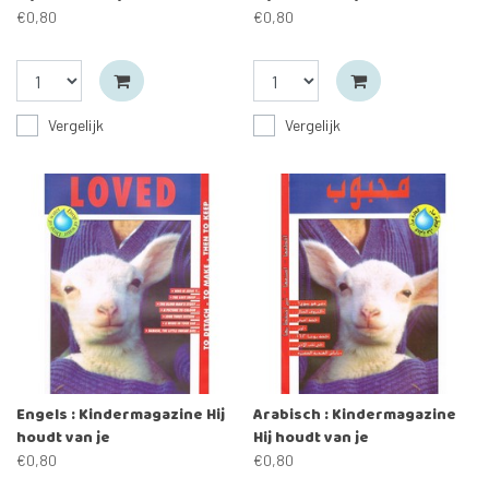
€0,80
€0,80
Vergelijk
Vergelijk
Engels : Kindermagazine Hij
Arabisch : Kindermagazine
houdt van je
Hij houdt van je
€0,80
€0,80