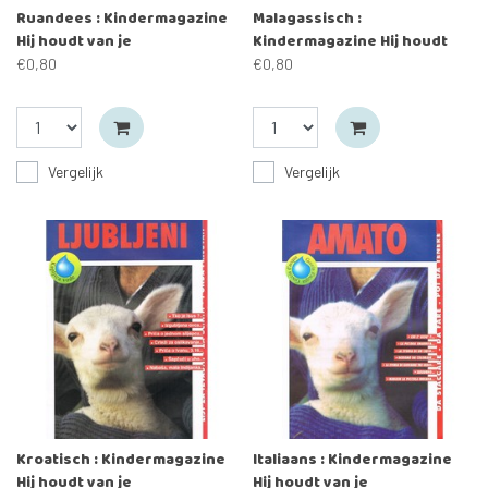
Ruandees : Kindermagazine
Malagassisch :
Hij houdt van je
Kindermagazine Hij houdt
van je
€0,80
€0,80
Vergelijk
Vergelijk
Kroatisch : Kindermagazine
Italiaans : Kindermagazine
Hij houdt van je
Hij houdt van je