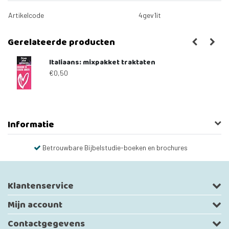
Artikelcode
4gev1it
Gerelateerde producten
Italiaans: mixpakket traktaten
€0,50
Informatie
elstudie-boeken en brochures
Gratis maandelijks Bijbelstudiebla
Klantenservice
Mijn account
Contactgegevens