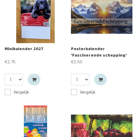
Minikalender 2027
Posterkalender
'Fascinerende schepping'
2027
€2,75
€2,50
Vergelijk
Vergelijk