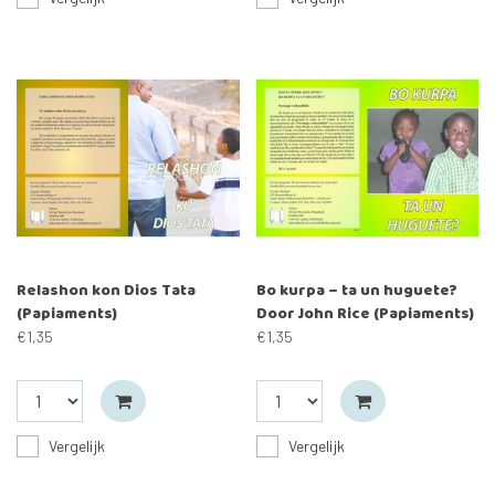
Relashon kon Dios Tata
Bo kurpa – ta un huguete?
(Papiaments)
Door John Rice (Papiaments)
€1,35
€1,35
Vergelijk
Vergelijk