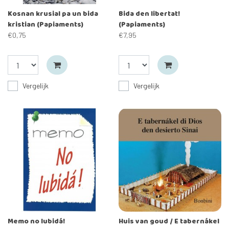
Kosnan krusial pa un bida
Bida den libertat!
kristian (Papiaments)
(Papiaments)
€0,75
€7,95
Vergelijk
Vergelijk
Memo no lubidá!
Huis van goud / E tabernákel