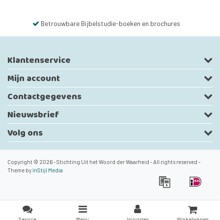
Betrouwbare Bijbelstudie-boeken en brochures
Klantenservice
Mijn account
Contactgegevens
Nieuwsbrief
Volg ons
Copyright © 2026 - Stichting Uit het Woord der Waarheid - All rights reserved -
Theme by
InStijl Media
Service
Menu
Inloggen
Winkelwagen