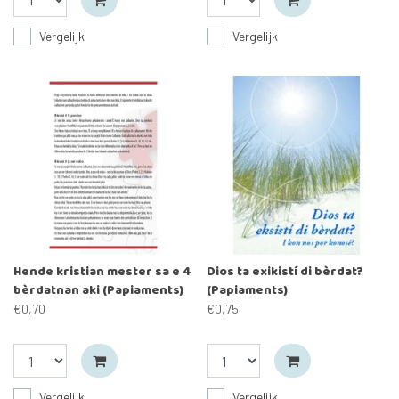
Vergelijk
Vergelijk
Hende kristian mester sa e 4
Dios ta exikistí di bèrdat?
bèrdatnan aki (Papiaments)
(Papiaments)
€0,70
€0,75
Vergelijk
Vergelijk