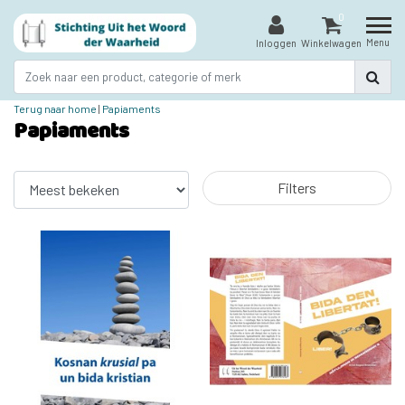
0
Menu
Inloggen
Winkelwagen
Terug naar home
|
Papiaments
Papiaments
Filters