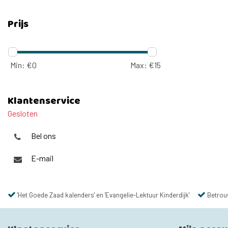
Prijs
Min: €
0
Max: €
15
Klantenservice
Gesloten
Bel ons
E-mail
'Het Goede Zaad kalenders' en 'Evangelie-Lektuur Kinderdijk'
Betrou