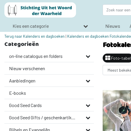
Kies een categorie
Nieuws
Terug naar Kalenders en dagboeken
|
Kalenders en dagboeken
Fotokalender
Categorieën
Fotokale
on-line catalogus en folders
Foto-tabel
Nieuw verschenen
Aanbiedingen
E-books
Good Seed Cards
Good Seed Gifts / geschenkartikelen
Bijbels en Evangeliën