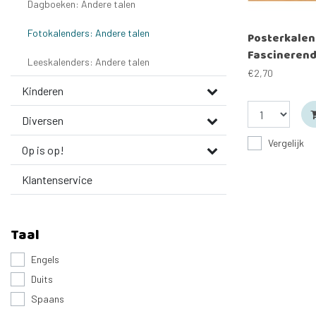
Dagboeken: Andere talen
Fotokalenders: Andere talen
Posterkalen
Fascinerend
Leeskalenders: Andere talen
2026 Engels
€2,70
Kinderen
Diversen
Vergelijk
Op is op!
Klantenservice
Taal
Engels
Duits
Spaans