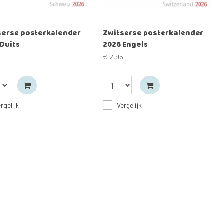
serse posterkalender
Zwitserse posterkalender
Duits
2026 Engels
5
€12,95
rgelijk
Vergelijk