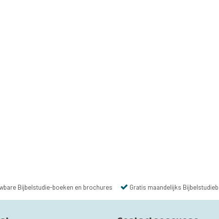
wbare Bijbelstudie-boeken en brochures
Gratis maandelijks Bijbelstudieb