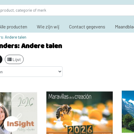
Alle producten
Wie zijn wij
Contact gegevens
Maandbla
s: Andere talen
nders: Andere talen
Lijst