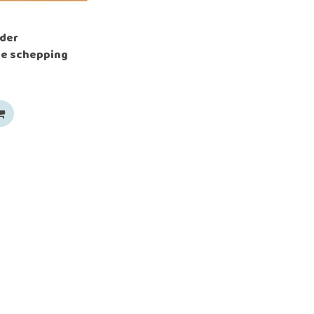
der
e schepping