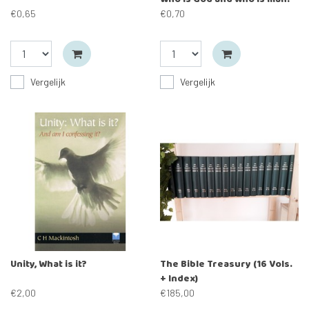
€0,65
€0,70
Vergelijk
Vergelijk
Unity, What is it?
The Bible Treasury (16 Vols.
+ Index)
€2,00
€185,00