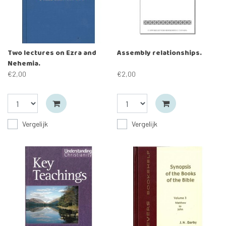
Two lectures on Ezra and
Assembly relationships.
Nehemia.
€2,00
€2,00
Vergelijk
Vergelijk