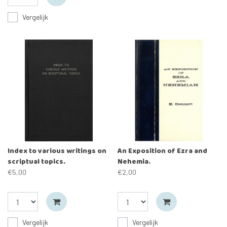
Vergelijk
Index to various writings on
An Exposition of Ezra and
scriptual topics.
Nehemia.
€5,00
€2,00
Vergelijk
Vergelijk