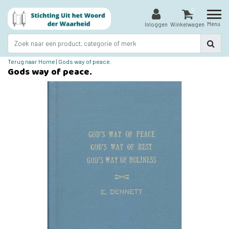
0
Menu
Inloggen
Winkelwagen
Terug naar Home
|
Gods way of peace.
Gods way of peace.