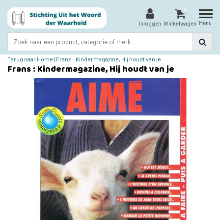
0
Menu
Inloggen
Winkelwagen
Terug naar Home
|
Frans : Kindermagazine, Hij houdt van je
Frans : Kindermagazine, Hij houdt van je