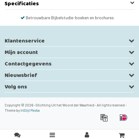
Specificaties
Betrouwbare Bijbelstudie-boeken en brochures
Klantenservice
Mijn account
Contactgegevens
Nieuwsbrief
Volg ons
Copyright © 2026 - Stichting Uit het Woord der Waarheid - All rights reserved -
Theme by
InStijl Media