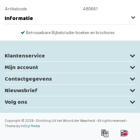
Artikelcode
A80661
Informatie
Betrouwbare Bijbelstudie-boeken en brochures
Klantenservice
Mijn account
Contactgegevens
Nieuwsbrief
Volg ons
Copyright © 2026 - Stichting Uit het Woord der Waarheid - All rights reserved -
Theme by
InStijl Media