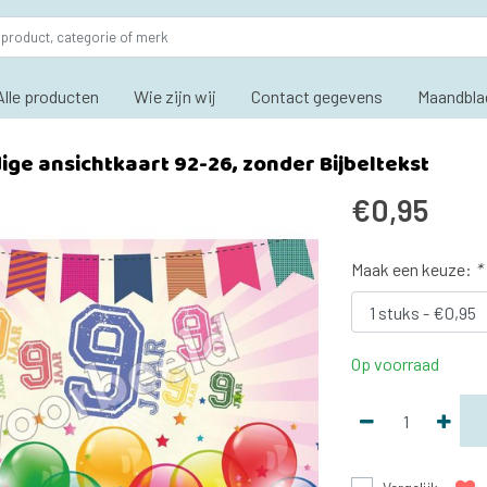
Alle producten
Wie zijn wij
Contact gegevens
Maandbla
ge ansichtkaart 92-26, zonder Bijbeltekst
€0,95
Maak een keuze:
*
Op voorraad