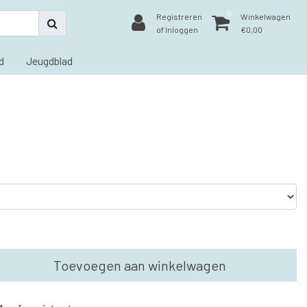
0
Registreren
Winkelwagen
of Inloggen
€0,00
d
Jeugdblad
Toevoegen aan winkelwagen