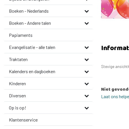
Boeken - Nederlands
Boeken - Andere talen
Papiaments
Informat
Evangelisatie - alle talen
Traktaten
Stevige ansichtk
Kalenders en dagboeken
Kinderen
Niet gevond
Diversen
Laat ons help
Op is op!
Klantenservice