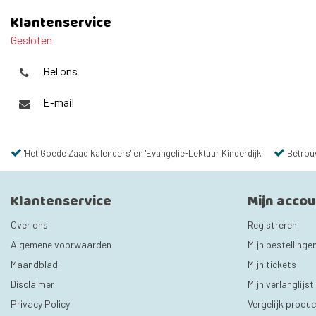
Klantenservice
Gesloten
Bel ons
E-mail
'Het Goede Zaad kalenders' en 'Evangelie-Lektuur Kinderdijk'
Betrou
Klantenservice
Mijn acco
Over ons
Registreren
Algemene voorwaarden
Mijn bestellinge
Maandblad
Mijn tickets
Disclaimer
Mijn verlanglijst
Privacy Policy
Vergelijk produ