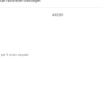
Aan favorieten toevoegen
A92261
 per 5 stuks verpakt.