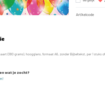
Vergelijk
Artikelcode
ie
aart (380 grams), hoogglans, formaat A6, zonder Bijbeltekst, per 1 stuks of
en wat je zocht?
en!