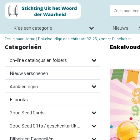
Kies een categorie
Nieuws
Terug naar Home
|
Enkelvoudige ansichtkaart 92-26, zonder Bijbeltekst
Categorieën
Enkelvoudi
on-line catalogus en folders
Nieuw verschenen
Aanbiedingen
E-books
Good Seed Cards
Good Seed Gifts / geschenkartikelen
Bijbels en Evangeliën