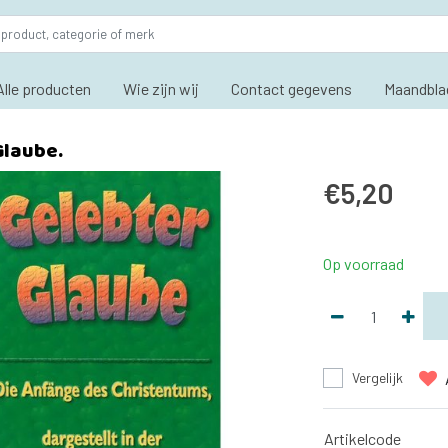
Alle producten
Wie zijn wij
Contact gegevens
Maandbla
Glaube.
€5,20
Op voorraad
Vergelijk
Artikelcode