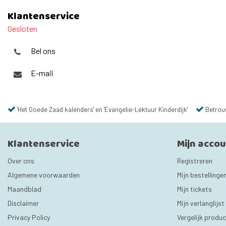
Klantenservice
Gesloten
Bel ons
E-mail
'Het Goede Zaad kalenders' en 'Evangelie-Lektuur Kinderdijk'
Betrou
Klantenservice
Mijn acco
Over ons
Registreren
Algemene voorwaarden
Mijn bestellinge
Maandblad
Mijn tickets
Disclaimer
Mijn verlanglijst
Privacy Policy
Vergelijk produ