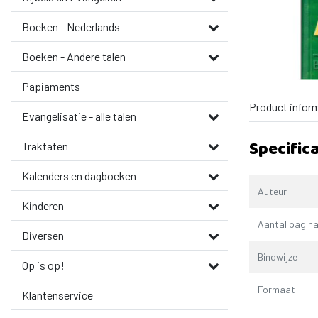
Boeken - Nederlands
Boeken - Andere talen
Papiaments
Product infor
Evangelisatie - alle talen
Specifica
Traktaten
Kalenders en dagboeken
Auteur
Kinderen
Aantal pagina
Diversen
Bindwijze
Op is op!
Formaat
Klantenservice