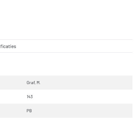
ficaties
Graf, M.
143
PB