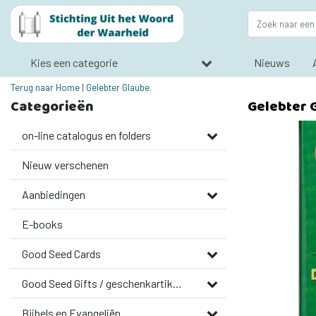
Kies een categorie
Nieuws
Terug naar Home
|
Gelebter Glaube.
Categorieën
Gelebter 
on-line catalogus en folders
Nieuw verschenen
Aanbiedingen
E-books
Good Seed Cards
Good Seed Gifts / geschenkartikelen
Bijbels en Evangeliën