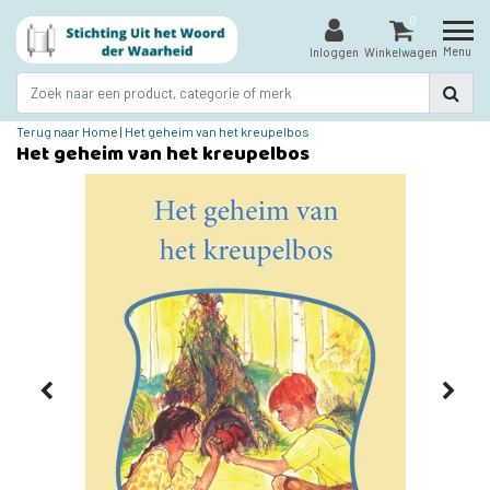
0
Menu
Inloggen
Winkelwagen
Terug naar Home
|
Het geheim van het kreupelbos
Het geheim van het kreupelbos