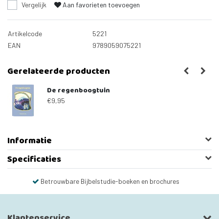
Vergelijk
Aan favorieten toevoegen
Artikelcode
5221
EAN
9789059075221
Gerelateerde producten
De regenboogtuin
€9,95
Informatie
Specificaties
Betrouwbare Bijbelstudie-boeken en brochures
Klantenservice