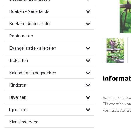
Boeken - Nederlands
Boeken - Andere talen
Papiaments
Evangelisatie - alle talen
Traktaten
Kalenders en dagboeken
Informat
Kinderen
Diversen
Aansprekende 
Elk voorzien va
Op is op!
Formaat: A6, 2
Klantenservice