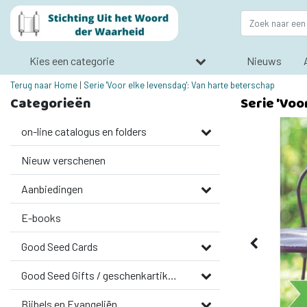
Kies een categorie
Nieuws
Terug naar Home
|
Serie 'Voor elke levensdag': Van harte beterschap
Categorieën
Serie 'Voo
on-line catalogus en folders
Nieuw verschenen
Aanbiedingen
E-books
Good Seed Cards
Good Seed Gifts / geschenkartikelen
Bijbels en Evangeliën