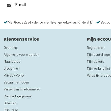
E-mail
'Het Goede Zaad kalenders' en 'Evangelie-Lektuur Kinderdijk'
Betrou
Klantenservice
Mijn acco
Over ons
Registreren
Algemene voorwaarden
Mijn bestellinge
Maandblad
Mijn tickets
Disclaimer
Mijn verlanglijst
Privacy Policy
Vergelijk produ
Betaalmethoden
Verzenden & retourneren
Contact gegevens
Sitemap
RSS-feed