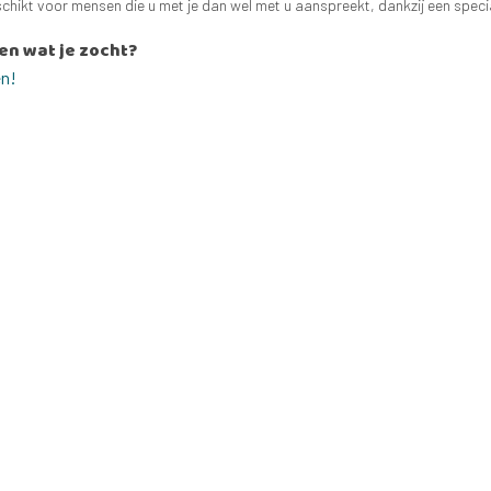
schikt voor mensen die u met je dan wel met u aanspreekt, dankzij een spec
en wat je zocht?
en!