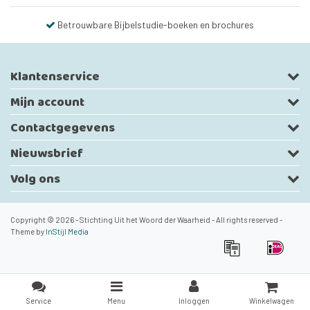
Betrouwbare Bijbelstudie-boeken en brochures
Klantenservice
Mijn account
Contactgegevens
Nieuwsbrief
Volg ons
Copyright © 2026 - Stichting Uit het Woord der Waarheid - All rights reserved -
Theme by
InStijl Media
Service
Menu
Inloggen
Winkelwagen