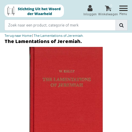
0
Menu
Inloggen
Winkelwagen
Terug naar Home
|
The Lamentations of Jeremiah.
The Lamentations of Jeremiah.