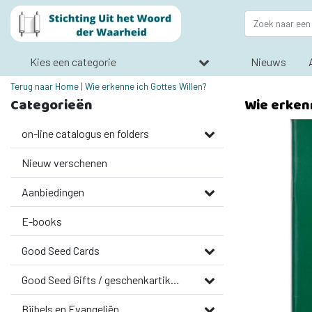
Kies een categorie
Nieuws
Terug naar Home
|
Wie erkenne ich Gottes Willen?
Categorieën
Wie erkenn
on-line catalogus en folders
Nieuw verschenen
Aanbiedingen
E-books
Good Seed Cards
Good Seed Gifts / geschenkartikelen
Bijbels en Evangeliën