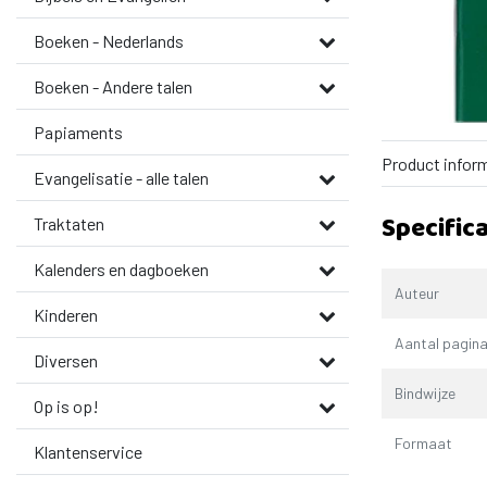
Boeken - Nederlands
Boeken - Andere talen
Papiaments
Product infor
Evangelisatie - alle talen
Specifica
Traktaten
Kalenders en dagboeken
Auteur
Kinderen
Aantal pagina
Diversen
Bindwijze
Op is op!
Formaat
Klantenservice