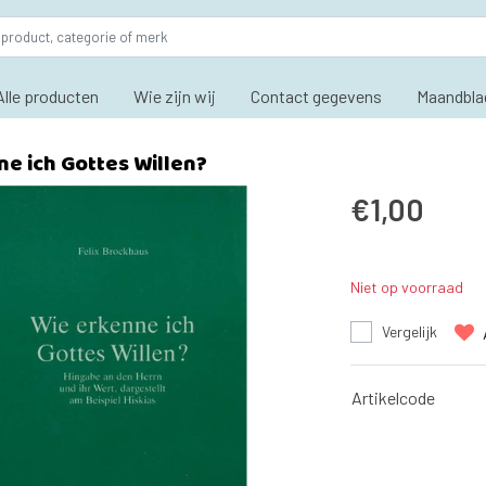
Alle producten
Wie zijn wij
Contact gegevens
Maandbla
e ich Gottes Willen?
€1,00
Niet op voorraad
Vergelijk
Artikelcode