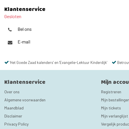
Klantenservice
Gesloten
Bel ons
E-mail
'Het Goede Zaad kalenders' en 'Evangelie-Lektuur Kinderdijk'
Betrou
Klantenservice
Mijn acco
Over ons
Registreren
Algemene voorwaarden
Mijn bestellinge
Maandblad
Mijn tickets
Disclaimer
Mijn verlanglijst
Privacy Policy
Vergelijk produ