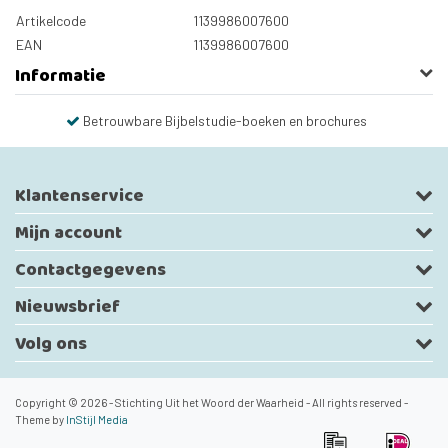
Artikelcode
1139986007600
EAN
1139986007600
Informatie
Betrouwbare Bijbelstudie-boeken en brochures
Klantenservice
Mijn account
Contactgegevens
Nieuwsbrief
Volg ons
Copyright © 2026 - Stichting Uit het Woord der Waarheid - All rights reserved -
Theme by
InStijl Media