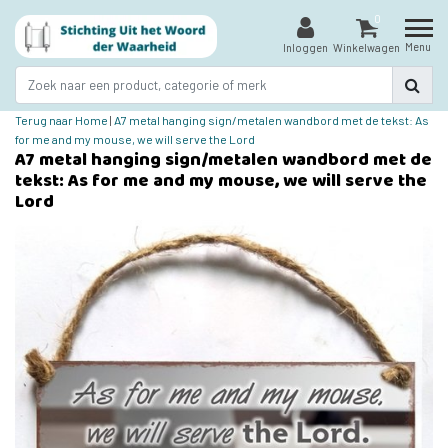
0
Menu
Inloggen
Winkelwagen
Terug naar Home
|
A7 metal hanging sign/metalen wandbord met de tekst: As
for me and my mouse, we will serve the Lord
A7 metal hanging sign/metalen wandbord met de
tekst: As for me and my mouse, we will serve the
Lord