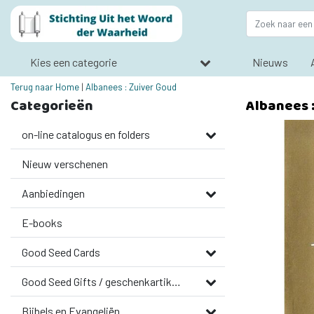
Kies een categorie
Nieuws
Terug naar Home
|
Albanees : Zuiver Goud
Categorieën
Albanees 
on-line catalogus en folders
Nieuw verschenen
Aanbiedingen
E-books
Good Seed Cards
Good Seed Gifts / geschenkartikelen
Bijbels en Evangeliën