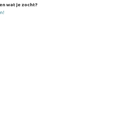
en wat je zocht?
en!