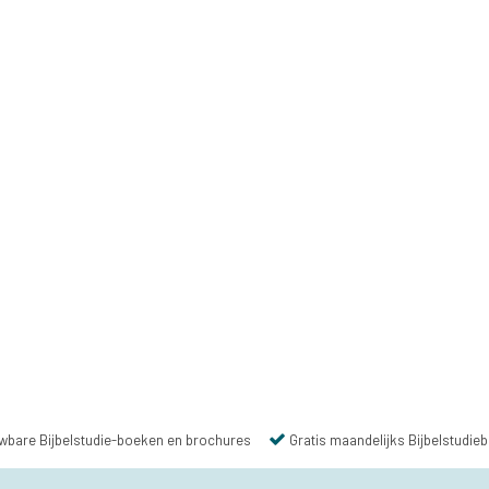
wbare Bijbelstudie-boeken en brochures
Gratis maandelijks Bijbelstudieb