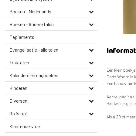
Boeken - Nederlands
Boeken - Andere talen
Papiaments
Informat
Evangelisatie - alle talen
Traktaten
Een klein boekje
Kalenders en dagboeken
Gods Woord is k
Een handzaam kl
Kinderen
Aantal pagina's:
Diversen
Bindwijze: genie
Op is op!
Als u 20 of meer
Klantenservice