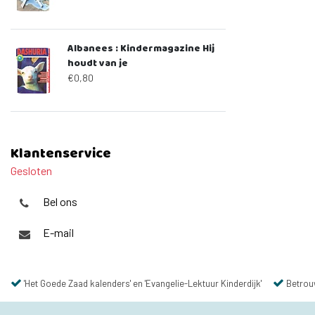
Albanees : Kindermagazine Hij
houdt van je
€0,80
Klantenservice
Gesloten
Bel ons
E-mail
'Het Goede Zaad kalenders' en 'Evangelie-Lektuur Kinderdijk'
Betrou