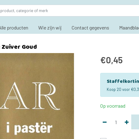
Alle producten
Wie zijn wij
Contact gegevens
Maandbla
: Zuiver Goud
€0,45
Staffelkorti
Koop 20 voor €0,3
Op voorraad