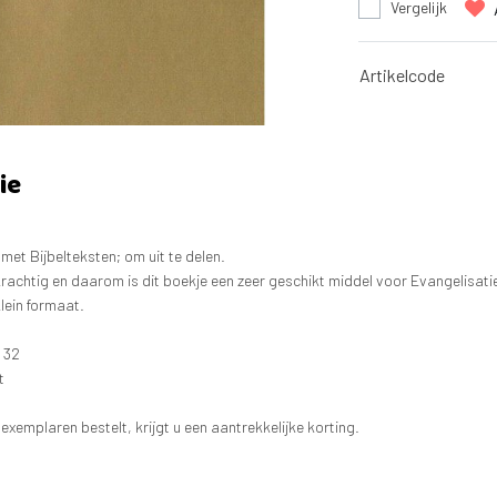
Vergelijk
Artikelcode
ie
 met Bijbelteksten; om uit te delen.
rachtig en daarom is dit boekje een zeer geschikt middel voor Evangelisati
ein formaat.
 32
t
 exemplaren bestelt, krijgt u een aantrekkelijke korting.