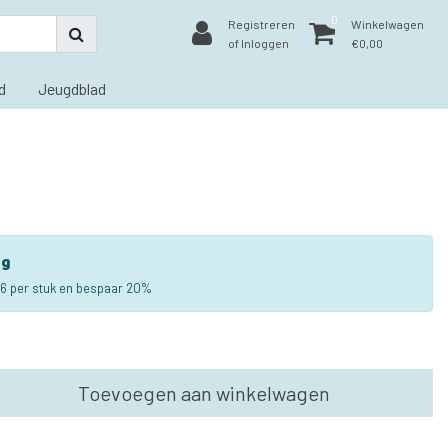
0
Registreren
Winkelwagen
of Inloggen
€0,00
d
Jeugdblad
ng
6 per stuk en bespaar 20%
Toevoegen aan winkelwagen