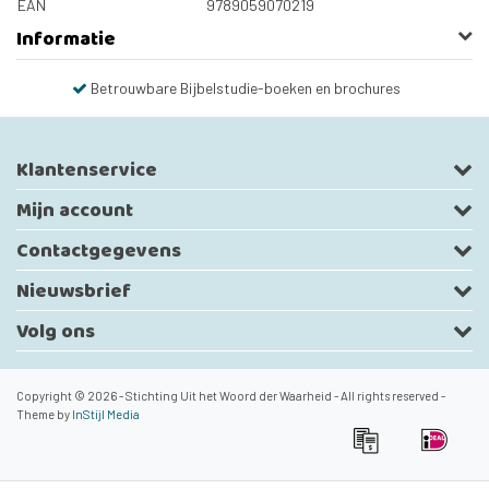
EAN
9789059070219
Informatie
Betrouwbare Bijbelstudie-boeken en brochures
Klantenservice
Mijn account
Contactgegevens
Nieuwsbrief
Volg ons
Copyright © 2026 - Stichting Uit het Woord der Waarheid - All rights reserved -
Theme by
InStijl Media