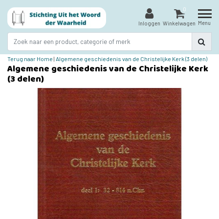
0
Menu
Inloggen
Winkelwagen
Terug naar Home
|
Algemene geschiedenis van de Christelijke Kerk (3 delen)
Algemene geschiedenis van de Christelijke Kerk
(3 delen)