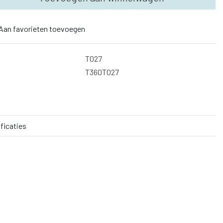
Aan favorieten toevoegen
T027
T360T027
ficaties