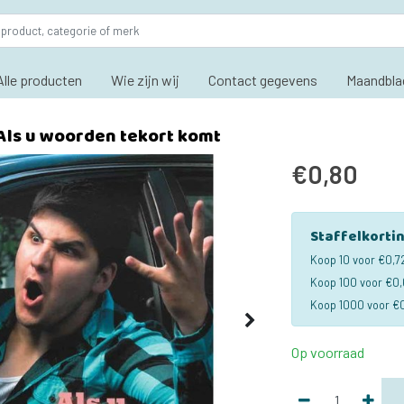
Alle producten
Wie zijn wij
Contact gegevens
Maandbla
 Als u woorden tekort komt
€0,80
Staffelkorti
Koop 10 voor €0,7
Koop 100 voor €0,
Koop 1000 voor €0
Op voorraad