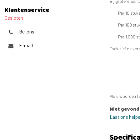
Bij grotere aant
Klantenservice
· Per 10 stuks 
Gesloten
· Per 100 stuks
Bel ons
· Per 1.000 stu
E-mail
Exclusief de ve
Als u woorden te
Niet gevond
Laat ons help
Specifica