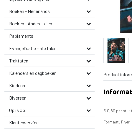
Boeken - Nederlands
Boeken - Andere talen
Papiaments
Evangelisatie - alle talen
Traktaten
Kalenders en dagboeken
Product infor
Kinderen
Informat
Diversen
Op is op!
€ 0,80 per stuk 
Formaat: Flyer, 
Klantenservice