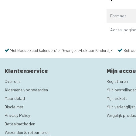
Formaat
Aantal pagina
'Het Goede Zaad kalenders' en 'Evangelie-Lektuur Kinderdijk'
Betrou
Klantenservice
Mijn acco
Over ons
Registreren
Algemene voorwaarden
Mijn bestellinge
Maandblad
Mijn tickets
Disclaimer
Mijn verlanglijst
Privacy Policy
Vergelijk produ
Betaalmethoden
Verzenden & retourneren