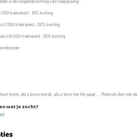
allen is de volgende korting van toepassing:
(100 traktaten) : 10% korting
 (1.000 traktaten) : 20% korting
ks (10.000 traktaten) : 30% korting
rzendkosten
kort komt, als u boos wordt, als u ‘door het lint gaat’…. Misbruik dan niet 
en wat je zocht?
en!
ties