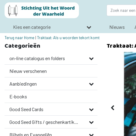
Kies een categorie
Nieuws
Terug naar Home
|
Traktaat: Als u woorden tekort komt
Categorieën
Traktaat:
on-line catalogus en folders
Nieuw verschenen
Aanbiedingen
E-books
Good Seed Cards
Good Seed Gifts / geschenkartikelen
Bijbels en Evangeliën