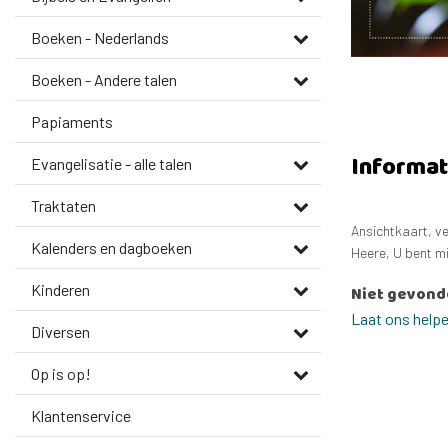
Boeken - Nederlands
Boeken - Andere talen
Papiaments
Informat
Evangelisatie - alle talen
Traktaten
Ansichtkaart, ve
Kalenders en dagboeken
Heere, U bent mi
Kinderen
Niet gevond
Laat ons help
Diversen
Op is op!
Klantenservice