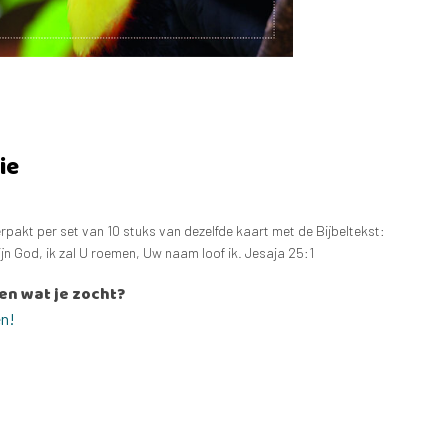
ie
rpakt per set van 10 stuks van dezelfde kaart met de Bijbeltekst:
jn God, ik zal U roemen, Uw naam loof ik. Jesaja 25:1
en wat je zocht?
en!