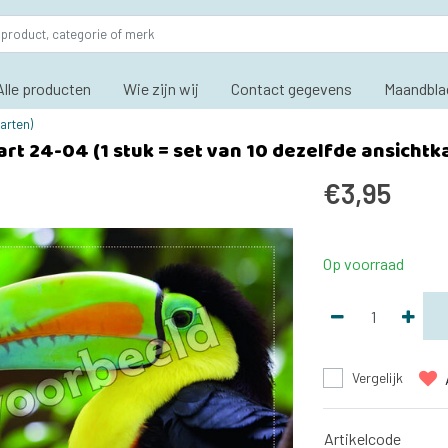
Alle producten
Wie zijn wij
Contact gegevens
Maandbla
arten)
rt 24-04 (1 stuk = set van 10 dezelfde ansichtk
€3,95
Op voorraad
Vergelijk
Artikelcode