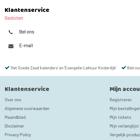
Klantenservice
Gesloten
Bel ons
E-mail
'Het Goede Zaad kalenders' en 'Evangelie-Lektuur Kinderdijk'
Betrou
Klantenservice
Mijn acco
Over ons
Registreren
Algemene voorwaarden
Mijn bestellinge
Maandblad
Mijn tickets
Disclaimer
Mijn verlanglijst
Privacy Policy
Vergelijk produ