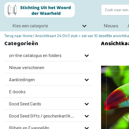
Kies een categorie
Nieuws
Terug naar Home
|
Ansichtkaart 24-04 (1 stuk = set van 10 dezelfde ansichtka
Categorieën
Ansichtkaa
on-line catalogus en folders
Nieuw verschenen
Aanbiedingen
E-books
Good Seed Cards
Good Seed Gifts / geschenkartikelen
Bijbels en Evangeliën