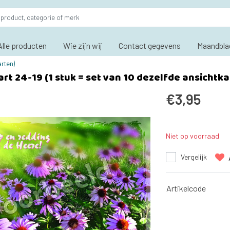
Alle producten
Wie zijn wij
Contact gegevens
Maandbla
arten)
rt 24-19 (1 stuk = set van 10 dezelfde ansichtk
€3,95
Niet op voorraad
Vergelijk
Artikelcode