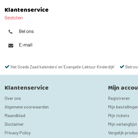
Klantenservice
Gesloten
Bel ons
E-mail
'Het Goede Zaad kalenders' en 'Evangelie-Lektuur Kinderdijk'
Betrou
Klantenservice
Mijn acco
Over ons
Registreren
Algemene voorwaarden
Mijn bestellinge
Maandblad
Mijn tickets
Disclaimer
Mijn verlanglijst
Privacy Policy
Vergelijk produ