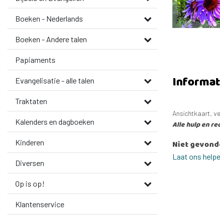
Boeken - Nederlands
Boeken - Andere talen
Papiaments
Informat
Evangelisatie - alle talen
Traktaten
Ansichtkaart, ve
Kalenders en dagboeken
Alle hulp en r
Kinderen
Niet gevond
Laat ons help
Diversen
Op is op!
Klantenservice