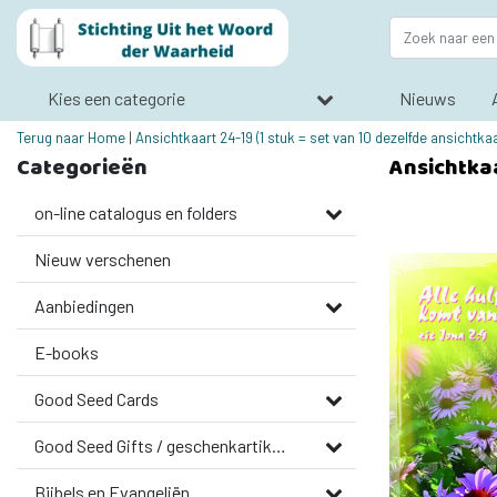
Kies een categorie
Nieuws
Terug naar Home
|
Ansichtkaart 24-19 (1 stuk = set van 10 dezelfde ansichtka
Categorieën
Ansichtkaa
on-line catalogus en folders
Nieuw verschenen
Aanbiedingen
E-books
Good Seed Cards
Good Seed Gifts / geschenkartikelen
Bijbels en Evangeliën