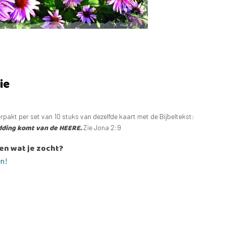
ie
rpakt per set van 10 stuks van dezelfde kaart met de Bijbeltekst:
edding komt van de HEERE.
Zie Jona 2:9
en wat je zocht?
en!