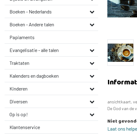
Boeken - Nederlands
Boeken - Andere talen
Papiaments
Evangelisatie - alle talen
Traktaten
Kalenders en dagboeken
Informat
Kinderen
Diversen
ansichtkaart, ve
De God van de vr
Op is op!
Niet gevond
Klantenservice
Laat ons help