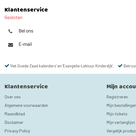
Klantenservice
Gesloten
Bel ons
E-mail
'Het Goede Zaad kalenders' en 'Evangelie-Lektuur Kinderdijk'
Betrou
Klantenservice
Mijn acco
Over ons
Registreren
Algemene voorwaarden
Mijn bestellinge
Maandblad
Mijn tickets
Disclaimer
Mijn verlanglijst
Privacy Policy
Vergelijk produ