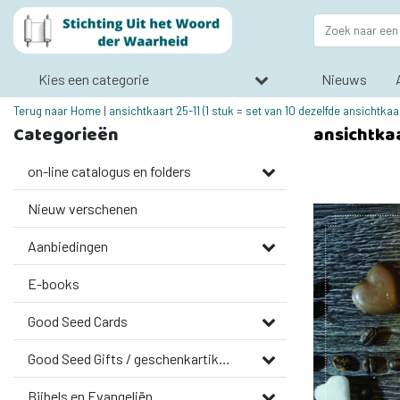
Kies een categorie
Nieuws
Terug naar Home
|
ansichtkaart 25-11 (1 stuk = set van 10 dezelfde ansichtkaa
Categorieën
ansichtkaa
on-line catalogus en folders
Nieuw verschenen
Aanbiedingen
E-books
Good Seed Cards
Good Seed Gifts / geschenkartikelen
Bijbels en Evangeliën