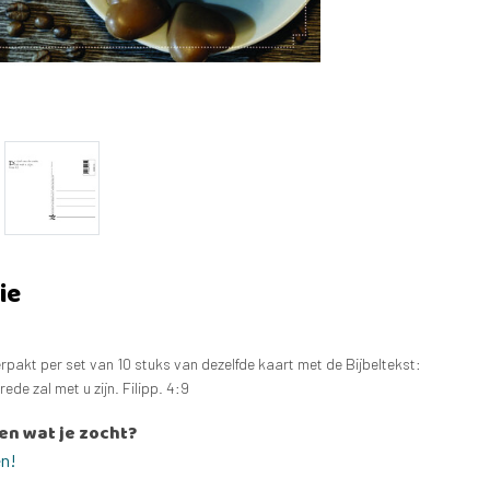
ie
rpakt per set van 10 stuks van dezelfde kaart met de Bijbeltekst:
ede zal met u zijn. Filipp. 4:9
en wat je zocht?
en!