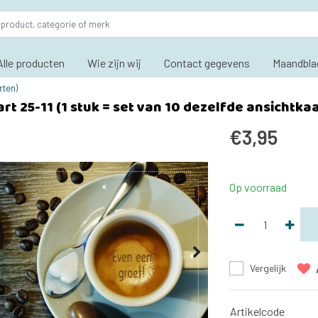
Alle producten
Wie zijn wij
Contact gegevens
Maandbla
rten)
rt 25-11 (1 stuk = set van 10 dezelfde ansichtka
€3,95
Op voorraad
Vergelijk
Artikelcode