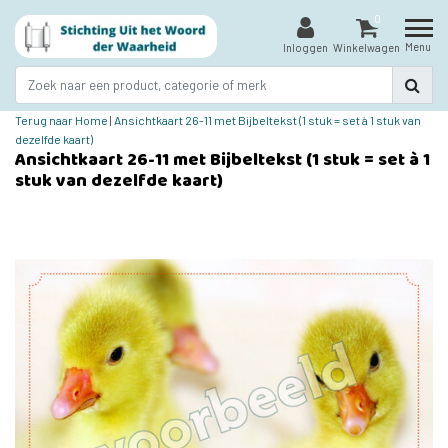
0
Menu
Inloggen
Winkelwagen
Terug naar Home
|
Ansichtkaart 26-11 met Bijbeltekst (1 stuk = set à 1 stuk van
dezelfde kaart)
Ansichtkaart 26-11 met Bijbeltekst (1 stuk = set à 1
stuk van dezelfde kaart)