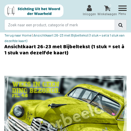
0
Menu
Inloggen
Winkelwagen
Terug naar Home
|
Ansichtkaart 26-23 met Bijbeltekst (1 stuk = set à 1 stuk van
dezelfde kaart)
Ansichtkaart 26-23 met Bijbeltekst (1 stuk = set à
1 stuk van dezelfde kaart)