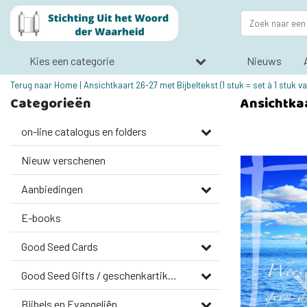
Kies een categorie
Nieuws
Terug naar Home
|
Ansichtkaart 26-27 met Bijbeltekst (1 stuk = set à 1 stuk v
Categorieën
Ansichtkaa
on-line catalogus en folders
Nieuw verschenen
Aanbiedingen
E-books
Good Seed Cards
Good Seed Gifts / geschenkartikelen
Bijbels en Evangeliën