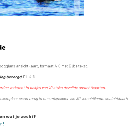
ie
oogglans ansichtkaart, formaat A-6 met Bijbeltekst:
ing bezorgd.
Fil. 4:6
rden verkocht in pakjes van 10 stuks dezelfde ansichtkaarten.
1 exemplaar ervan terug in ons mixpakket van 30 verschillende ansichtkaart
en wat je zocht?
en!