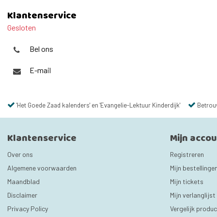
Klantenservice
Gesloten
Bel ons
E-mail
'Het Goede Zaad kalenders' en 'Evangelie-Lektuur Kinderdijk'
Betrou
Klantenservice
Mijn acco
Over ons
Registreren
Algemene voorwaarden
Mijn bestellinge
Maandblad
Mijn tickets
Disclaimer
Mijn verlanglijst
Privacy Policy
Vergelijk produ