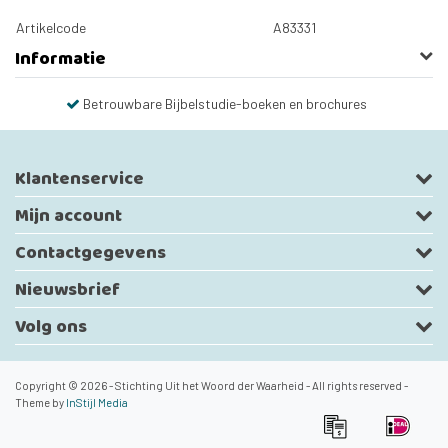
Artikelcode
A83331
Informatie
Betrouwbare Bijbelstudie-boeken en brochures
Klantenservice
Mijn account
Contactgegevens
Nieuwsbrief
Volg ons
Copyright © 2026 - Stichting Uit het Woord der Waarheid - All rights reserved -
Theme by
InStijl Media