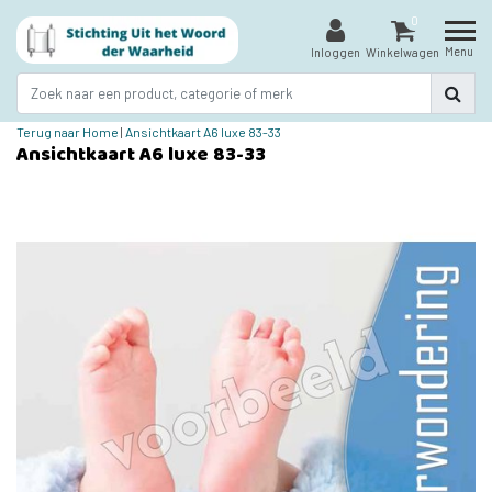
0
Menu
Inloggen
Winkelwagen
Terug naar Home
|
Ansichtkaart A6 luxe 83-33
Ansichtkaart A6 luxe 83-33