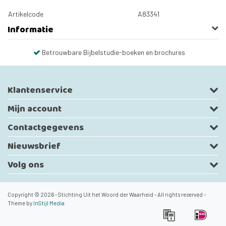
Artikelcode
A83341
Informatie
Betrouwbare Bijbelstudie-boeken en brochures
Klantenservice
Mijn account
Contactgegevens
Nieuwsbrief
Volg ons
Copyright © 2026 - Stichting Uit het Woord der Waarheid - All rights reserved -
Theme by
InStijl Media