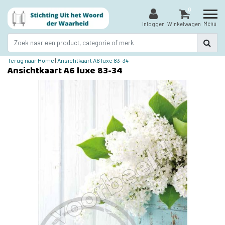
0
Menu
Inloggen
Winkelwagen
Terug naar Home
|
Ansichtkaart A6 luxe 83-34
Ansichtkaart A6 luxe 83-34