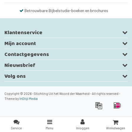
Betrouwbare Bijbelstudie-boeken en brochures
Klantenservice
Mijn account
Contactgegevens
Nieuwsbrief
Volg ons
Copyright © 2026 - Stichting Uit het Woord der Waarheid - All rights reserved -
Theme by
InStijl Media
Service
Menu
Inloggen
Winkelwagen