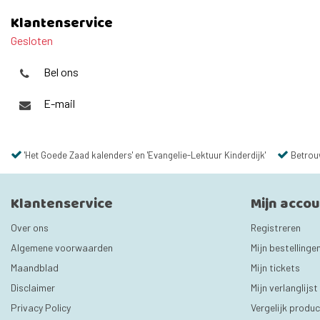
Klantenservice
Gesloten
Bel ons
E-mail
'Het Goede Zaad kalenders' en 'Evangelie-Lektuur Kinderdijk'
Betrou
Klantenservice
Mijn acco
Over ons
Registreren
Algemene voorwaarden
Mijn bestellinge
Maandblad
Mijn tickets
Disclaimer
Mijn verlanglijst
Privacy Policy
Vergelijk produ