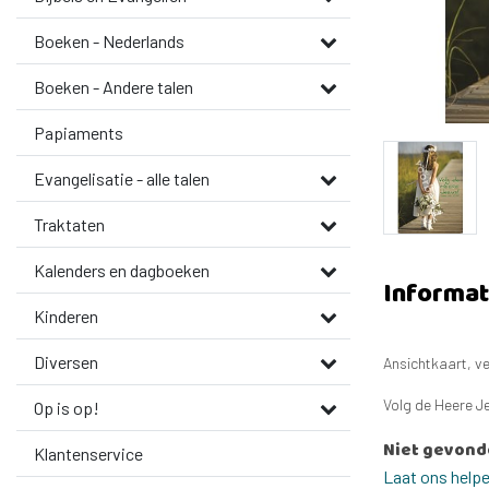
Boeken - Nederlands
Boeken - Andere talen
Papiaments
Evangelisatie - alle talen
Traktaten
Kalenders en dagboeken
Informat
Kinderen
Diversen
Ansichtkaart, ve
Volg de Heere J
Op is op!
Niet gevond
Klantenservice
Laat ons help