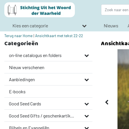
Kies een categorie
Nieuws
Terug naar Home
|
Ansichtkaart met tekst 22-22
Categorieën
Ansichtka
on-line catalogus en folders
Nieuw verschenen
Aanbiedingen
E-books
Good Seed Cards
Good Seed Gifts / geschenkartikelen
Bijbels en Evangeliën