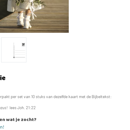
ie
rpakt per set van 10 stuks van dezelfde kaart met de Bijbeltekst:
ezus! lees Joh. 21:22
en wat je zocht?
en!