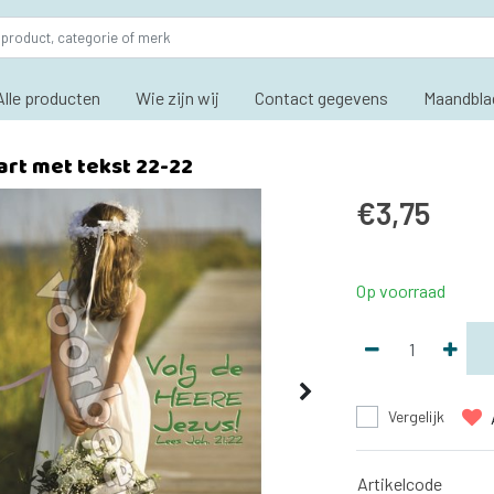
Alle producten
Wie zijn wij
Contact gegevens
Maandbla
art met tekst 22-22
€3,75
Op voorraad
Vergelijk
Artikelcode