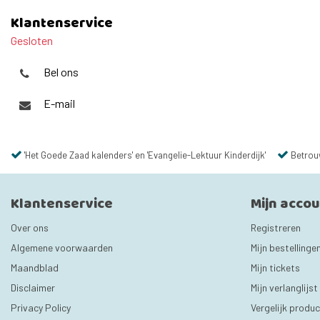
Klantenservice
Gesloten
Bel ons
E-mail
'Het Goede Zaad kalenders' en 'Evangelie-Lektuur Kinderdijk'
Betrou
Klantenservice
Mijn acco
Over ons
Registreren
Algemene voorwaarden
Mijn bestellinge
Maandblad
Mijn tickets
Disclaimer
Mijn verlanglijst
Privacy Policy
Vergelijk produ