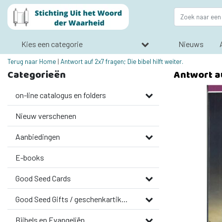
Kies een categorie
Nieuws
Terug naar Home
|
Antwort auf 2x7 fragen; Die bibel hilft weiter.
Categorieën
Antwort au
on-line catalogus en folders
Nieuw verschenen
Aanbiedingen
E-books
Good Seed Cards
Good Seed Gifts / geschenkartikelen
Bijbels en Evangeliën