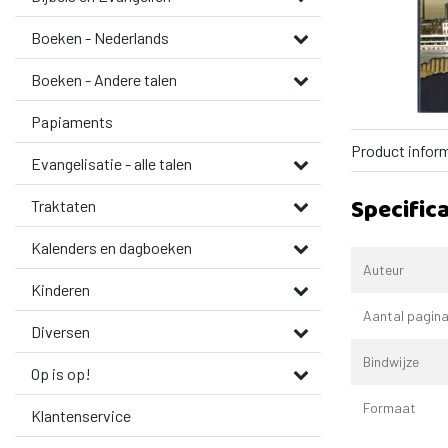
Boeken - Nederlands
Boeken - Andere talen
Papiaments
Product infor
Evangelisatie - alle talen
Specifica
Traktaten
Kalenders en dagboeken
Auteur
Kinderen
Aantal pagina
Diversen
Bindwijze
Op is op!
Formaat
Klantenservice