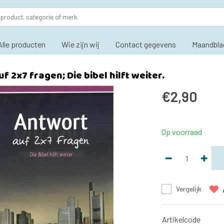
Alle producten
Wie zijn wij
Contact gegevens
Maandbla
f 2x7 fragen; Die bibel hilft weiter.
€2,90
Op voorraad
Vergelijk
Artikelcode