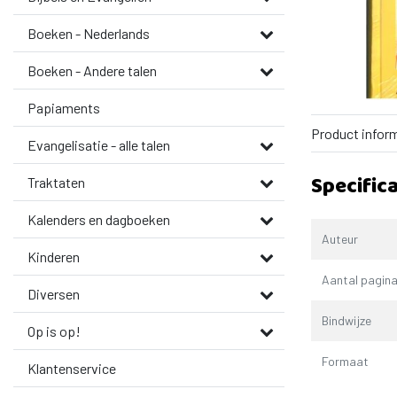
Boeken - Nederlands
Boeken - Andere talen
Papiaments
Product infor
Evangelisatie - alle talen
Specifica
Traktaten
Kalenders en dagboeken
Auteur
Kinderen
Aantal pagina
Diversen
Bindwijze
Op is op!
Formaat
Klantenservice