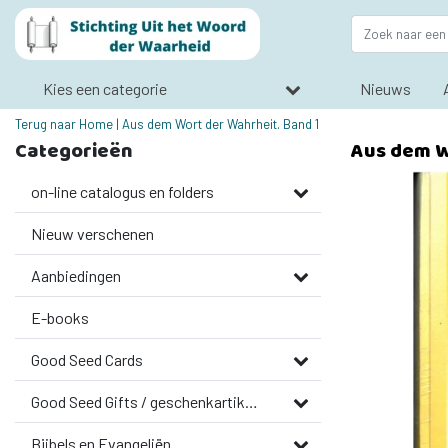
Kies een categorie
Nieuws
Terug naar Home
|
Aus dem Wort der Wahrheit. Band 1
Categorieën
Aus dem W
on-line catalogus en folders
Nieuw verschenen
Aanbiedingen
E-books
Good Seed Cards
Good Seed Gifts / geschenkartikelen
Bijbels en Evangeliën