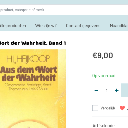
Alle producten
Wie zijn wij
Contact gegevens
Maandbla
ort der Wahrheit. Band 1
€9,00
Op voorraad
Vergelijk
Artikelcode