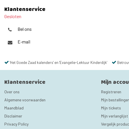
Klantenservice
Gesloten
Bel ons
E-mail
'Het Goede Zaad kalenders' en 'Evangelie-Lektuur Kinderdijk'
Betrou
Klantenservice
Mijn acco
Over ons
Registreren
Algemene voorwaarden
Mijn bestellinge
Maandblad
Mijn tickets
Disclaimer
Mijn verlanglijst
Privacy Policy
Vergelijk produ