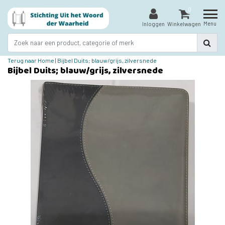
0
Menu
Inloggen
Winkelwagen
Terug naar Home
|
Bijbel Duits; blauw/grijs, zilversnede
Bijbel Duits; blauw/grijs, zilversnede