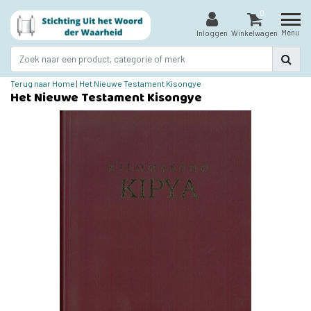
0
Menu
Inloggen
Winkelwagen
Terug naar Home
|
Het Nieuwe Testament Kisongye
Het Nieuwe Testament Kisongye