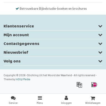
Betrouwbare Bijbelstudie-boeken en brochures
Klantenservice
Mijn account
Contactgegevens
Nieuwsbrief
Volg ons
Copyright © 2026 - Stichting Uit het Woord der Waarheid - All rights reserved -
Theme by
InStijl Media
Service
Menu
Inloggen
Winkelwagen