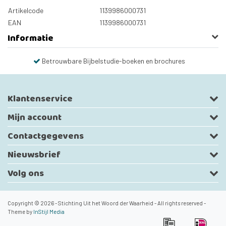
Artikelcode
1139986000731
EAN
1139986000731
Informatie
Betrouwbare Bijbelstudie-boeken en brochures
Klantenservice
Mijn account
Contactgegevens
Nieuwsbrief
Volg ons
Copyright © 2026 - Stichting Uit het Woord der Waarheid - All rights reserved -
Theme by
InStijl Media