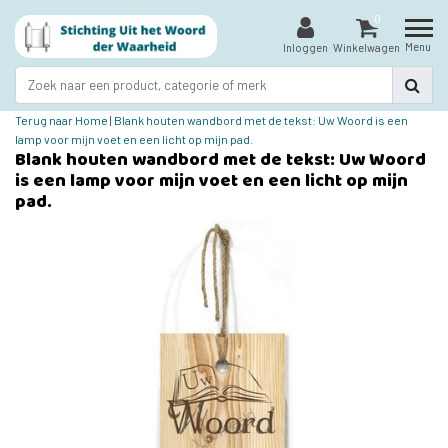
0
Menu
Inloggen
Winkelwagen
Terug naar Home
|
Blank houten wandbord met de tekst: Uw Woord is een
lamp voor mijn voet en een licht op mijn pad.
Blank houten wandbord met de tekst: Uw Woord
is een lamp voor mijn voet en een licht op mijn
pad.