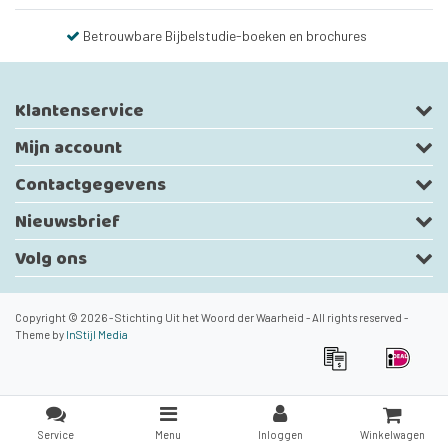
Betrouwbare Bijbelstudie-boeken en brochures
Klantenservice
Mijn account
Contactgegevens
Nieuwsbrief
Volg ons
Copyright © 2026 - Stichting Uit het Woord der Waarheid - All rights reserved -
Theme by
InStijl Media
Service
Menu
Inloggen
Winkelwagen