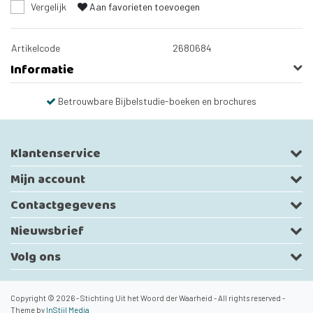
Vergelijk
Aan favorieten toevoegen
Artikelcode
2680684
Informatie
Betrouwbare Bijbelstudie-boeken en brochures
Klantenservice
Mijn account
Contactgegevens
Nieuwsbrief
Volg ons
Copyright © 2026 - Stichting Uit het Woord der Waarheid - All rights reserved -
Theme by
InStijl Media