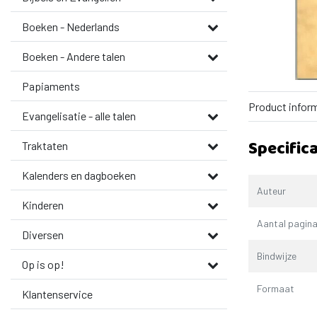
Boeken - Nederlands
Boeken - Andere talen
Papiaments
Product infor
Evangelisatie - alle talen
Specifica
Traktaten
Kalenders en dagboeken
Auteur
Kinderen
Aantal pagina
Diversen
Bindwijze
Op is op!
Formaat
Klantenservice