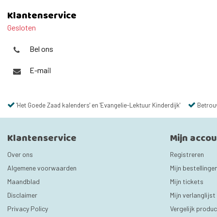
Klantenservice
Gesloten
Bel ons
E-mail
'Het Goede Zaad kalenders' en 'Evangelie-Lektuur Kinderdijk'
Betrou
Klantenservice
Mijn acco
Over ons
Registreren
Algemene voorwaarden
Mijn bestellinge
Maandblad
Mijn tickets
Disclaimer
Mijn verlanglijst
Privacy Policy
Vergelijk produ