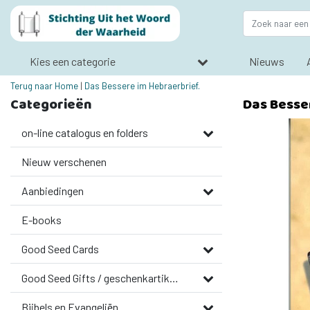
Kies een categorie
Nieuws
Terug naar Home
|
Das Bessere im Hebraerbrief.
Categorieën
Das Besse
on-line catalogus en folders
Nieuw verschenen
Aanbiedingen
E-books
Good Seed Cards
Good Seed Gifts / geschenkartikelen
Bijbels en Evangeliën