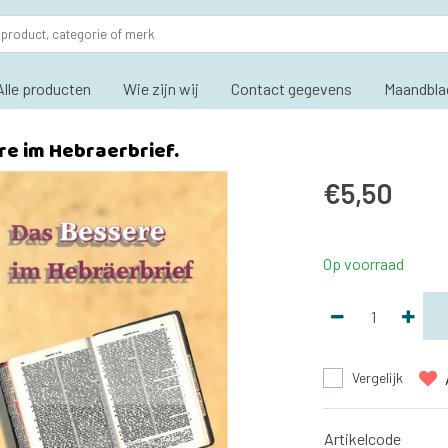
Alle producten
Wie zijn wij
Contact gegevens
Maandbla
re im Hebraerbrief.
€5,50
Op voorraad
Vergelijk
Artikelcode