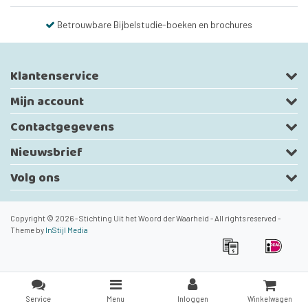
Betrouwbare Bijbelstudie-boeken en brochures
Klantenservice
Mijn account
Contactgegevens
Nieuwsbrief
Volg ons
Copyright © 2026 - Stichting Uit het Woord der Waarheid - All rights reserved -
Theme by
InStijl Media
Service
Menu
Inloggen
Winkelwagen