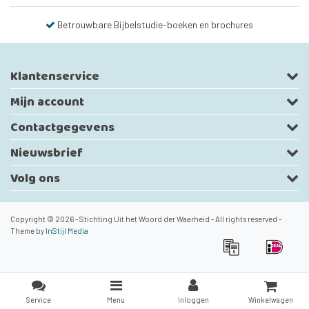
Betrouwbare Bijbelstudie-boeken en brochures
Klantenservice
Mijn account
Contactgegevens
Nieuwsbrief
Volg ons
Copyright © 2026 - Stichting Uit het Woord der Waarheid - All rights reserved -
Theme by
InStijl Media
Service
Menu
Inloggen
Winkelwagen