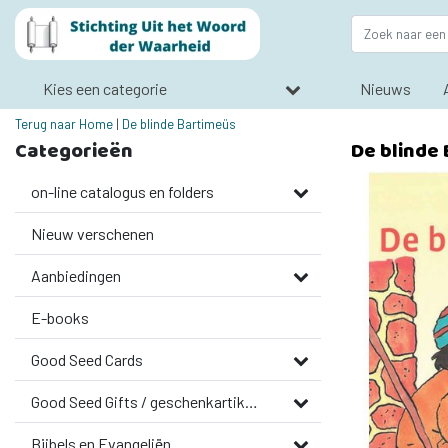
Kies een categorie
Nieuws
Terug naar Home
|
De blinde Bartimeüs
Categorieën
De blinde
on-line catalogus en folders
Nieuw verschenen
Aanbiedingen
E-books
Good Seed Cards
Good Seed Gifts / geschenkartikelen
Bijbels en Evangeliën