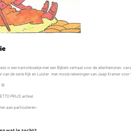
ie
eüs is een kartonboekje met een Bijbels verhaal voor de allerkleinsten, van
r van de serie Kijk en Luister. met mooie tekeningen van Jaap Kramer voor ve
 16
NETTO PRIJS artikel
eren aan particulieren-
en wat je zocht?