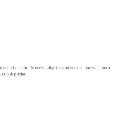
af anderhalf jaar. De eenvoudige tekst is van de hand van Laura
el kijk plezier.