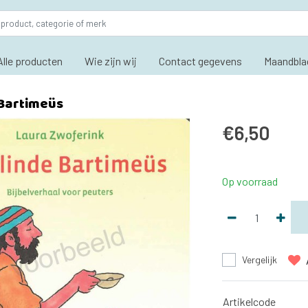
Alle producten
Wie zijn wij
Contact gegevens
Maandbla
 Bartimeüs
€6,50
Op voorraad
Vergelijk
Artikelcode