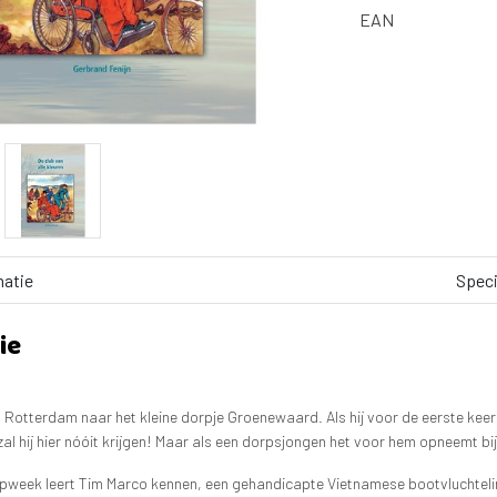
EAN
matie
Speci
ie
 Rotterdam naar het kleine dorpje Groenewaard. Als hij voor de eerste keer 
zal hij hier nóóit krijgen! Maar als een dorpsjongen het voor hem opneemt b
pweek leert Tim Marco kennen, een gehandicapte Vietnamese bootvluchteling 