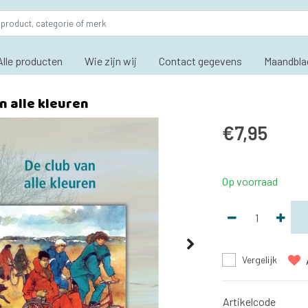
Alle producten
Wie zijn wij
Contact gegevens
Maandbla
n alle kleuren
€7,95
Op voorraad
Vergelijk
Artikelcode