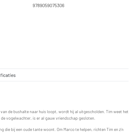
9789059075306
ficaties
van de bushalte naar huis loopt, wordt hij al uitgescholden. Tim weet het
ij de vogelwachter, is er al gauw vriendschap gesloten.
die bij een oude tante woont. Om Marco te helpen, richten Tim en z’n