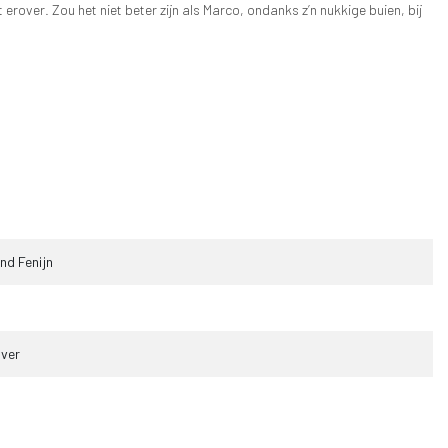
erover. Zou het niet beter zijn als Marco, ondanks z’n nukkige buien, bij
nd Fenijn
ver