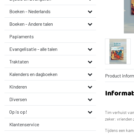
Boeken - Nederlands
Boeken - Andere talen
Papiaments
Evangelisatie - alle talen
Traktaten
Kalenders en dagboeken
Product infor
Kinderen
Informat
Diversen
Op is op!
Tim verhuist van
zeker: vrienden 
Klantenservice
Tijdens een kam