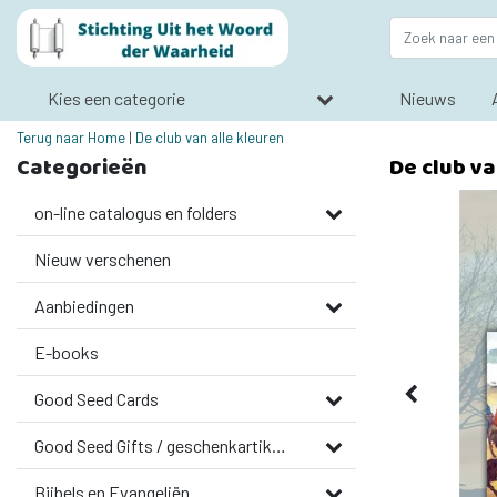
Kies een categorie
Nieuws
Terug naar Home
|
De club van alle kleuren
Categorieën
De club va
on-line catalogus en folders
Nieuw verschenen
Aanbiedingen
E-books
Good Seed Cards
Good Seed Gifts / geschenkartikelen
Bijbels en Evangeliën