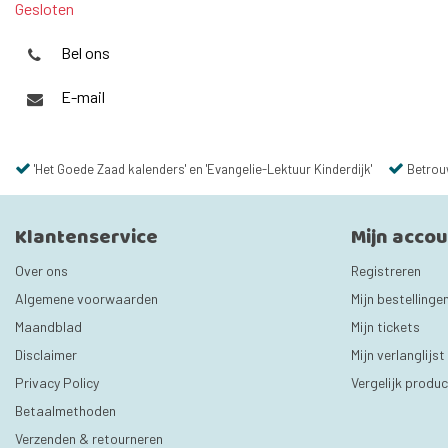
Gesloten
Bel ons
E-mail
'Het Goede Zaad kalenders' en 'Evangelie-Lektuur Kinderdijk'
Betrou
Klantenservice
Mijn acco
Over ons
Registreren
Algemene voorwaarden
Mijn bestellinge
Maandblad
Mijn tickets
Disclaimer
Mijn verlanglijst
Privacy Policy
Vergelijk produ
Betaalmethoden
Verzenden & retourneren