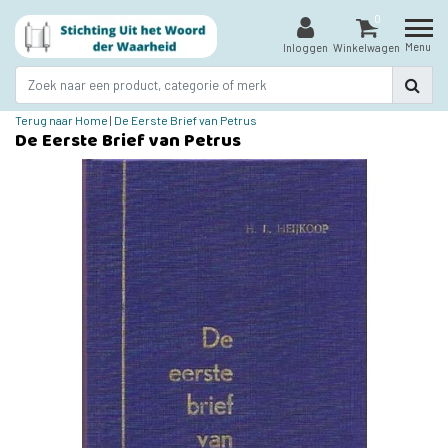
0
Menu
Inloggen
Winkelwagen
Terug naar Home
|
De Eerste Brief van Petrus
De Eerste Brief van Petrus