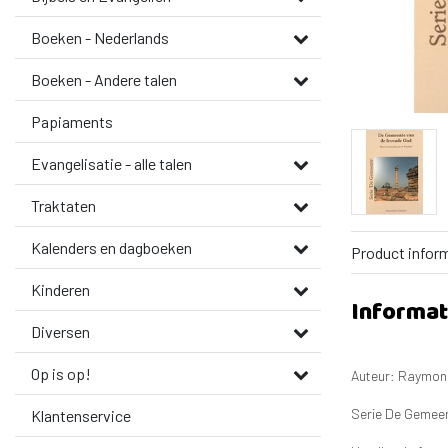
Boeken - Nederlands
Boeken - Andere talen
Papiaments
Evangelisatie - alle talen
Traktaten
Kalenders en dagboeken
Product infor
Kinderen
Informat
Diversen
Op is op!
Auteur: Raymon
Serie De Gemee
Klantenservice