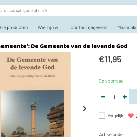
Alle producten
Wie zijn wij
Contact gegevens
Maandbla
 Gemeente': De Gemeente van de levende God
€11,95
Op voorraad
Vergelijk
Artikelcode