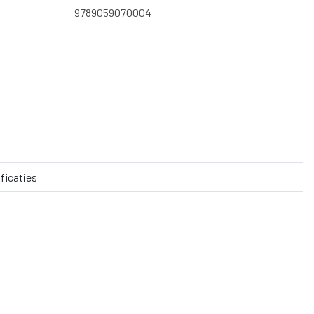
9789059070004
ficaties