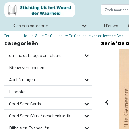
Kies een categorie
Nieuws
Terug naar Home
|
Serie 'De Gemeente': De Gemeente van de levende God
Categorieën
Serie 'De
on-line catalogus en folders
Nieuw verschenen
Aanbiedingen
E-books
Good Seed Cards
Good Seed Gifts / geschenkartikelen
Bijbels en Evangeliën