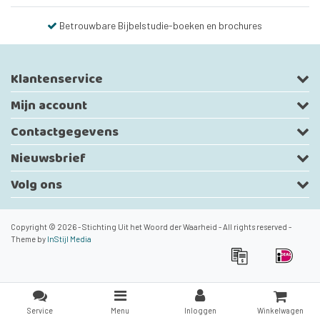
Betrouwbare Bijbelstudie-boeken en brochures
Klantenservice
Mijn account
Contactgegevens
Nieuwsbrief
Volg ons
Copyright © 2026 - Stichting Uit het Woord der Waarheid - All rights reserved -
Theme by
InStijl Media
Service
Menu
Inloggen
Winkelwagen