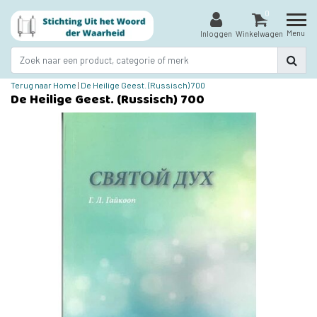
0
Menu
Inloggen
Winkelwagen
Terug naar Home
|
De Heilige Geest. (Russisch) 700
De Heilige Geest. (Russisch) 700