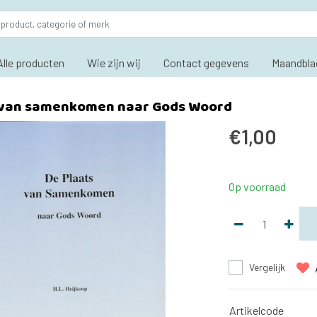
Alle producten
Wie zijn wij
Contact gegevens
Maandbla
 van samenkomen naar Gods Woord
€1,00
Op voorraad
Vergelijk
Artikelcode