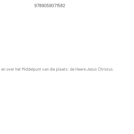
9789059071582
 over het Middelpunt van die plaats: de Heere Jezus Christus.