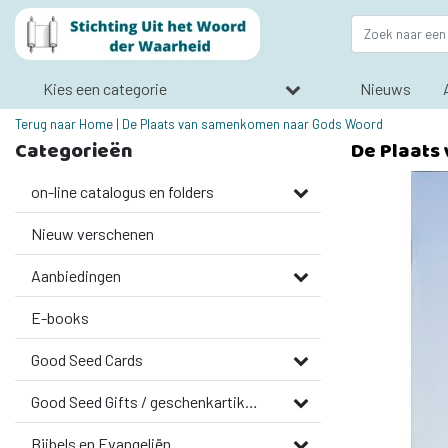
Kies een categorie
Nieuws
Terug naar Home
|
De Plaats van samenkomen naar Gods Woord
Categorieën
De Plaats
on-line catalogus en folders
Nieuw verschenen
Aanbiedingen
E-books
Good Seed Cards
Good Seed Gifts / geschenkartikelen
Bijbels en Evangeliën