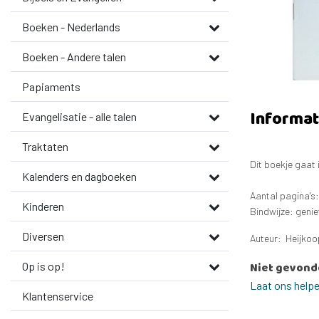
Boeken - Nederlands
Boeken - Andere talen
Papiaments
Informat
Evangelisatie - alle talen
Traktaten
Dit boekje gaat
Kalenders en dagboeken
Aantal pagina's
Kinderen
Bindwijze: genie
Diversen
Auteur: Heijkoo
Op is op!
Niet gevond
Laat ons help
Klantenservice