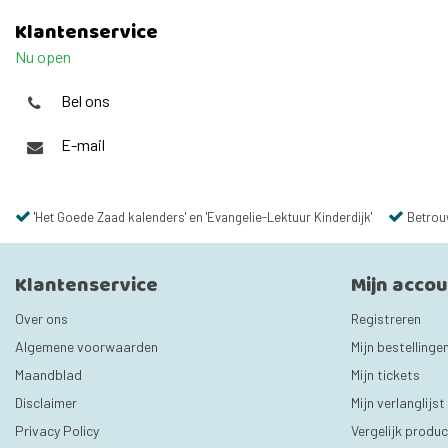
Klantenservice
Nu open
Bel ons
E-mail
'Het Goede Zaad kalenders' en 'Evangelie-Lektuur Kinderdijk'
Betrou
Klantenservice
Mijn acco
Over ons
Registreren
Algemene voorwaarden
Mijn bestellinge
Maandblad
Mijn tickets
Disclaimer
Mijn verlanglijst
Privacy Policy
Vergelijk produ