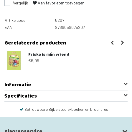
Vergelijk
Aan favorieten toevoegen
Artikelcode
5207
EAN
9789059075207
Gerelateerde producten
Friska is mijn vriend
€6,95
Informatie
Specificaties
Betrouwbare Bijbelstudie-boeken en brochures
Klantenservice